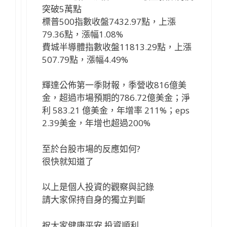
突破5萬點
標普500指數收盤7432.97點，上漲
79.36點，漲幅1.08%
費城半導體指數收盤11813.29點，上漲
507.79點，漲幅4.49%
輝達公佈第一季財報，季營收816億美
金，超過市場預期的786.72億美金；淨
利 583.21 億美金，年增率 211%；eps
2.39美金，年增也超過200%
至於台股市場的反應如何?
很快就知道了
以上是個人投資的觀察與記錄
請大家保持自身的獨立判斷
祝大家健康平安 投資順利