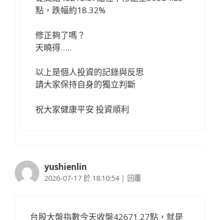
點，跌幅約18.32%
修正夠了嗎？
天曉得…..
以上是個人投資的記錄與反思
請大家保持自身的獨立判斷
祝大家健康平安 投資順利
yushienlin
2026-07-17 於 18:10:54
|
回覆
台股大盤指數今天收盤42671.27點，就是