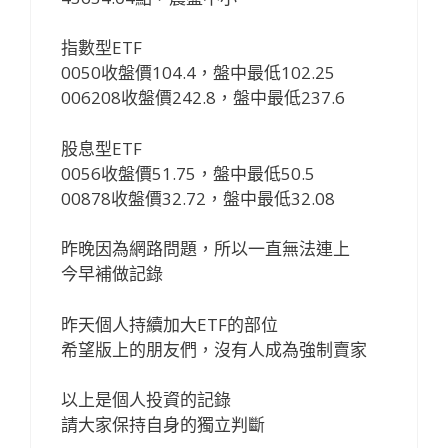
指數型ETF
0050收盤價104.4，盤中最低102.25
006208收盤價242.8，盤中最低237.6
股息型ETF
0056收盤價51.75，盤中最低50.5
00878收盤價32.72，盤中最低32.08
昨晚因為網路問題，所以一直無法連上
今早補做記錄
昨天個人持續加大ETF的部位
希望版上的朋友們，沒有人成為強制賣家
以上是個人投資的記錄
請大家保持自身的獨立判斷