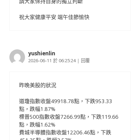
請大家保持自身的獨立判斷
祝大家健康平安 端午佳節愉快
yushienlin
2026-06-11 於 06:25:24
|
回覆
昨晚美股的狀況
道瓊指數收盤49918.78點，下跌953.33
點，跌幅1.87%
標普500指數收盤7266.99點，下跌119.66
點，跌幅1.62%
費城半導體指數收盤12206.46點，下跌