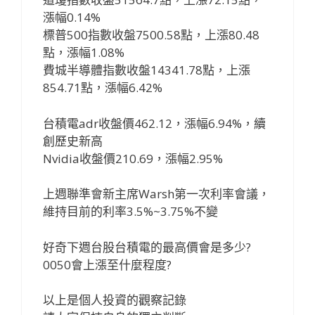
漲幅0.14%
標普500指數收盤7500.58點，上漲80.48
點，漲幅1.08%
費城半導體指數收盤14341.78點，上漲
854.71點，漲幅6.42%
台積電adr收盤價462.12，漲幅6.94%，續
創歷史新高
Nvidia收盤價210.69，漲幅2.95%
上週聯準會新主席Warsh第一次利率會議，
維持目前的利率3.5%~3.75%不變
好奇下週台股台積電的最高價會是多少?
0050會上漲至什麼程度?
以上是個人投資的觀察記錄