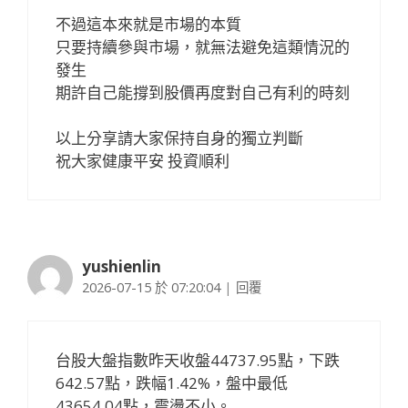
不過這本來就是市場的本質
只要持續參與市場，就無法避免這類情況的
發生
期許自己能撐到股價再度對自己有利的時刻
以上分享請大家保持自身的獨立判斷
祝大家健康平安 投資順利
yushienlin
2026-07-15 於 07:20:04
|
回覆
台股大盤指數昨天收盤44737.95點，下跌
642.57點，跌幅1.42%，盤中最低
43654.04點，震盪不小。