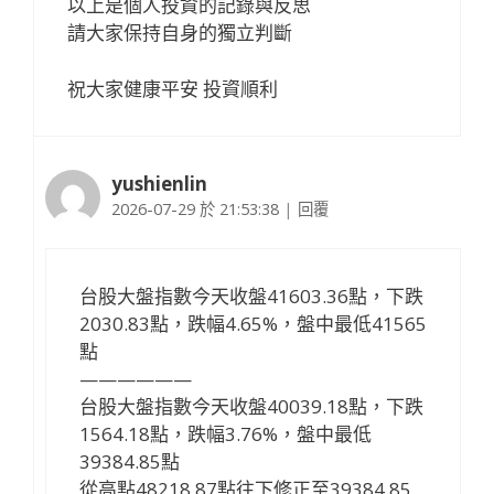
以上是個人投資的記錄與反思
請大家保持自身的獨立判斷
祝大家健康平安 投資順利
yushienlin
2026-07-29 於 21:53:38
|
回覆
台股大盤指數今天收盤41603.36點，下跌
2030.83點，跌幅4.65%，盤中最低41565
點
——————
台股大盤指數今天收盤40039.18點，下跌
1564.18點，跌幅3.76%，盤中最低
39384.85點
從高點48218.87點往下修正至39384.85