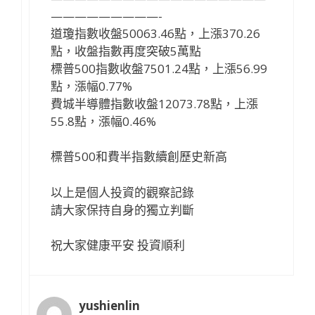
—————————-
道瓊指數收盤50063.46點，上漲370.26
點，收盤指數再度突破5萬點
標普500指數收盤7501.24點，上漲56.99
點，漲幅0.77%
費城半導體指數收盤12073.78點，上漲
55.8點，漲幅0.46%
標普500和費半指數續創歷史新高
以上是個人投資的觀察記錄
請大家保持自身的獨立判斷
祝大家健康平安 投資順利
yushienlin