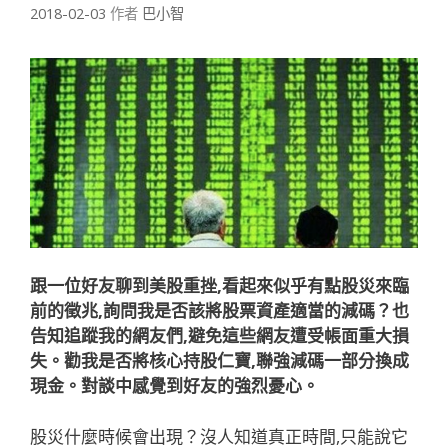
2018-02-03
作者
巴小智
跟一位好友聊到美股重挫,看起來似乎有點股災來臨
前的徵兆,詢問我是否該將股票資產適當的減碼？也
告知追蹤我的網友們,避免這些網友遭受帳面重大損
失。勸我是否將核心持股仁寶,聯強減碼一部分換成
現金。對談中感覺到好友的強烈憂心。
股災什麼時候會出現？沒人知道真正時間,只能說它