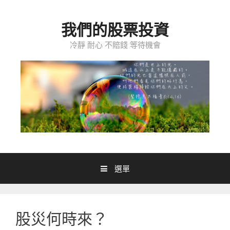
跳至內容
我們的股票投資
冷靜 耐心 不賠錢 等待機會
選單
股災何時來？