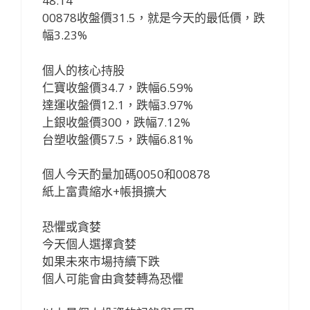
48.14
00878收盤價31.5，就是今天的最低價，跌
幅3.23%
個人的核心持股
仁寶收盤價34.7，跌幅6.59%
達運收盤價12.1，跌幅3.97%
上銀收盤價300，跌幅7.12%
台塑收盤價57.5，跌幅6.81%
個人今天酌量加碼0050和00878
紙上富貴縮水+帳損擴大
恐懼或貪婪
今天個人選擇貪婪
如果未來市場持續下跌
個人可能會由貪婪轉為恐懼