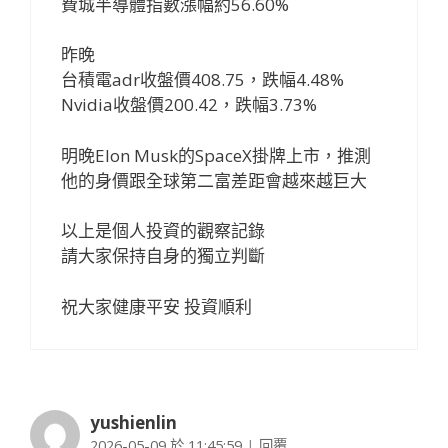
費城半導體指數漲幅約56.60%
昨晚
台積電adr收盤價408.75，跌幅4.48%
Nvidia收盤價200.42，跌幅3.73%
明晚Elon Musk的SpaceX掛牌上市，推測
他的身價跟全球第二富差距會越來越巨大
以上是個人投資的觀察記錄
請大家保持自身的獨立判斷
祝大家健康平安 投資順利
yushienlin
2026-05-09 於 11:45:59
|
回覆