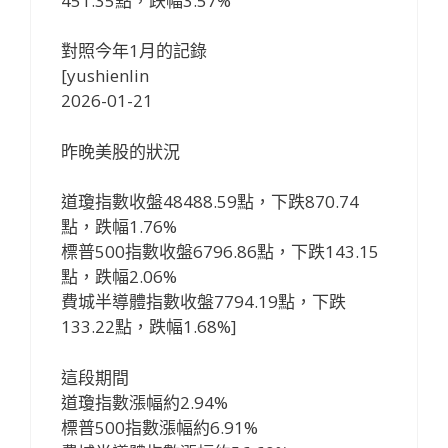
451.35點，跌幅3.57%
對照今年1月的記錄
[yushienlin
2026-01-21
昨晚美股的狀況
道瓊指數收盤48488.59點，下跌870.74
點，跌幅1.76%
標普500指數收盤6796.86點，下跌143.15
點，跌幅2.06%
費城半導體指數收盤7794.19點，下跌
133.22點，跌幅1.68%]
這段期間
道瓊指數漲幅約2.94%
標普500指數漲幅約6.91%