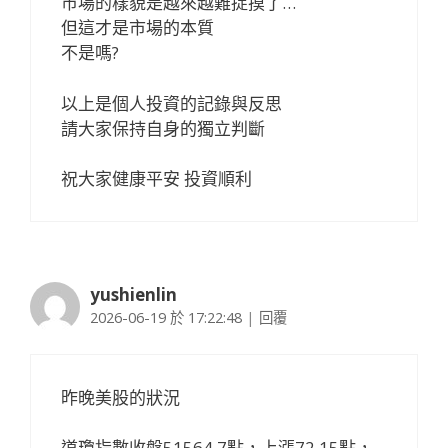
市場的樣貌是越來越難捉摸了…
但這才是市場的本質
不是嗎?
以上是個人投資的記錄與反思
請大家保持自身的獨立判斷
祝大家健康平安 投資順利
yushienlin
2026-06-19 於 17:22:48
|
回覆
昨晚美股的狀況
道瓊指數收盤51564.7點，上漲72.15點，