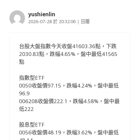
yushienlin
2026-07-28 於 20:32:06
|
回覆
台股大盤指數今天收盤41603.36點，下跌
2030.83點，跌幅4.65%，盤中最低41565
點
指數型ETF
0050收盤價97.15，跌幅4.24%，盤中最低
96.9
006208收盤價222.1，跌幅4.58%，盤中最
低222
股息型ETF
0056收盤價48.19，跌幅3.62%，盤中最低