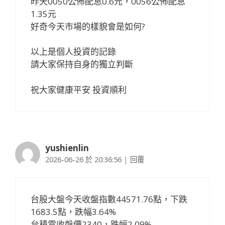
昨天0050公佈配息0.6元，0056公佈配息
1.35元
好奇今天市場的樣貌會是如何?
以上是個人投資的記錄
請大家保持自身的獨立判斷
祝大家健康平安 投資順利
yushienlin
2026-06-26 於 20:36:56
|
回覆
台股大盤今天收盤指數44571.76點，下跌
1683.5點，跌幅3.64%
台積電收盤價2340，跌幅2.09%