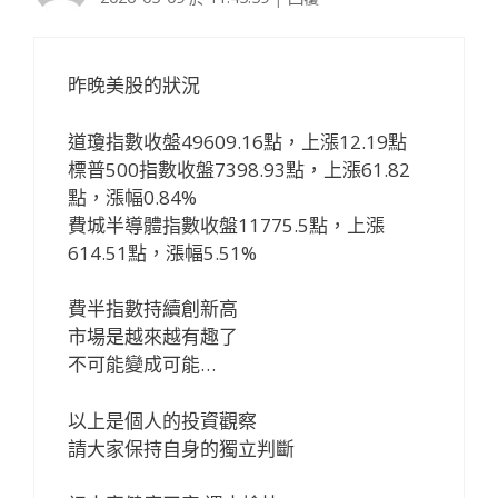
昨晚美股的狀況
道瓊指數收盤49609.16點，上漲12.19點
標普500指數收盤7398.93點，上漲61.82
點，漲幅0.84%
費城半導體指數收盤11775.5點，上漲
614.51點，漲幅5.51%
費半指數持續創新高
市場是越來越有趣了
不可能變成可能…
以上是個人的投資觀察
請大家保持自身的獨立判斷