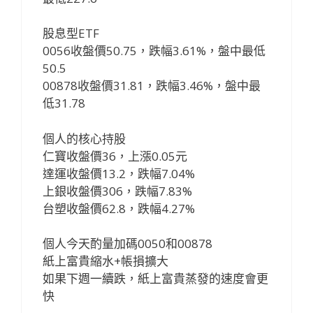
股息型ETF
0056收盤價50.75，跌幅3.61%，盤中最低
50.5
00878收盤價31.81，跌幅3.46%，盤中最
低31.78
個人的核心持股
仁寶收盤價36，上漲0.05元
達運收盤價13.2，跌幅7.04%
上銀收盤價306，跌幅7.83%
台塑收盤價62.8，跌幅4.27%
個人今天酌量加碼0050和00878
紙上富貴縮水+帳損擴大
如果下週一續跌，紙上富貴蒸發的速度會更
快