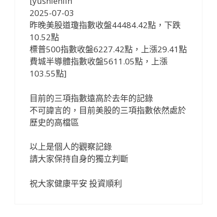
[yushienlin
2025-07-03
昨晚美股道瓊指數收盤44484.42點，下跌
10.52點
標普500指數收盤6227.42點，上漲29.41點
費城半導體指數收盤5611.05點，上漲
103.55點]
目前的三項指數遠高於去年的記錄
不可諱言的，目前美股的三項指數依然處於
歷史的高檔區
以上是個人的觀察記錄
請大家保持自身的獨立判斷
祝大家健康平安 投資順利