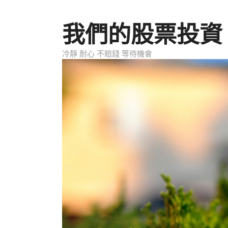
跳至內容
我們的股票投資
冷靜 耐心 不賠錢 等待機會