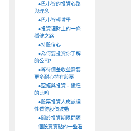
●巴小智的投資心路
與理念
●巴小智輕哲學
●投資理財上的一條
穩健之路
●持股信心
●為何要投資你了解
的公司?
●等待價差收益需要
更多耐心持有股票
●聖經與投資 – 撒種
的比喻
●股票投資人應該理
性看待股價波動
●關於投資期限問題
個股買賣點的一些看