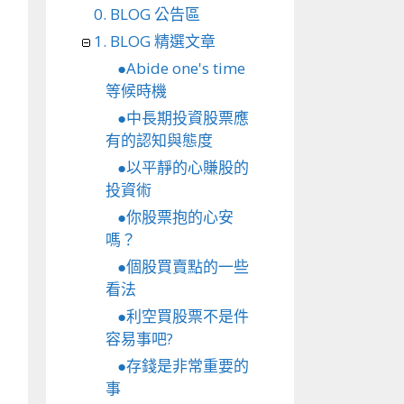
0. BLOG 公告區
1. BLOG 精選文章
●Abide one's time
等候時機
●中長期投資股票應
有的認知與態度
●以平靜的心賺股的
投資術
●你股票抱的心安
嗎？
●個股買賣點的一些
看法
●利空買股票不是件
容易事吧?
●存錢是非常重要的
事