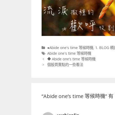
分類
●Abide one's time 等候時機
,
1. BLOG 
標籤
Abide one's time 等候時機
文章導航列
◆ Abide one’s time 等候時機
個股買賣點的一些看法
“
Abide one’s time 等候時機
” 有