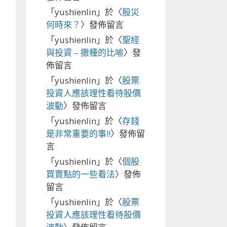
「
yushienlin
」於〈
股災
何時來？
〉發佈留言
「
yushienlin
」於〈
聖經
與投資 – 撒種的比喻
〉發
佈留言
「
yushienlin
」於〈
股票
投資人應該理性看待股價
波動
〉發佈留言
「
yushienlin
」於〈
存錢
是非常重要的事!!
〉發佈留
言
「
yushienlin
」於〈
個股
買賣點的一些看法
〉發佈
留言
「
yushienlin
」於〈
股票
投資人應該理性看待股價