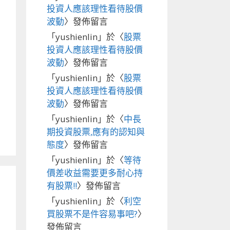
投資人應該理性看待股價
波動
〉發佈留言
「
yushienlin
」於〈
股票
投資人應該理性看待股價
波動
〉發佈留言
「
yushienlin
」於〈
股票
投資人應該理性看待股價
波動
〉發佈留言
「
yushienlin
」於〈
中長
期投資股票,應有的認知與
態度
〉發佈留言
「
yushienlin
」於〈
等待
價差收益需要更多耐心持
有股票!!
〉發佈留言
「
yushienlin
」於〈
利空
買股票不是件容易事吧?
〉
發佈留言