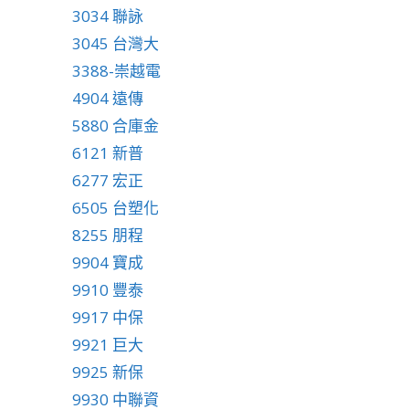
3034 聯詠
3045 台灣大
3388-崇越電
4904 遠傳
5880 合庫金
6121 新普
6277 宏正
6505 台塑化
8255 朋程
9904 寶成
9910 豐泰
9917 中保
9921 巨大
9925 新保
9930 中聯資