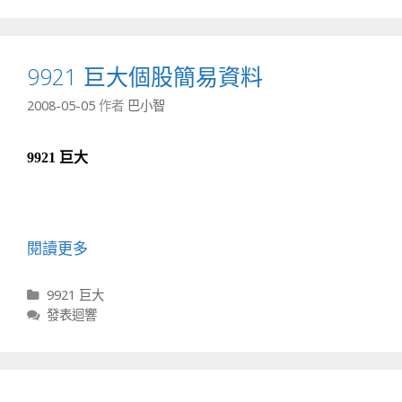
9921 巨大個股簡易資料
2008-05-05
作者
巴小智
9921 巨大
閱讀更多
分類
9921 巨大
發表迴響