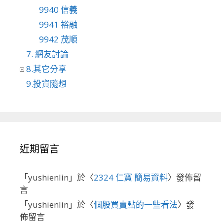
9940 信義
9941 裕融
9942 茂順
7. 網友討論
8.其它分享
9.投資隨想
近期留言
「
yushienlin
」於〈
2324 仁寶 簡易資料
〉發佈留
言
「
yushienlin
」於〈
個股買賣點的一些看法
〉發
佈留言