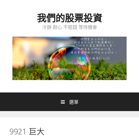
跳至內容
我們的股票投資
冷靜 耐心 不賠錢 等待機會
選單
9921 巨大