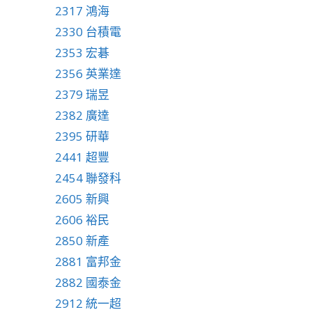
2317 鴻海
2330 台積電
2353 宏碁
2356 英業達
2379 瑞昱
2382 廣達
2395 研華
2441 超豐
2454 聯發科
2605 新興
2606 裕民
2850 新產
2881 富邦金
2882 國泰金
2912 統一超