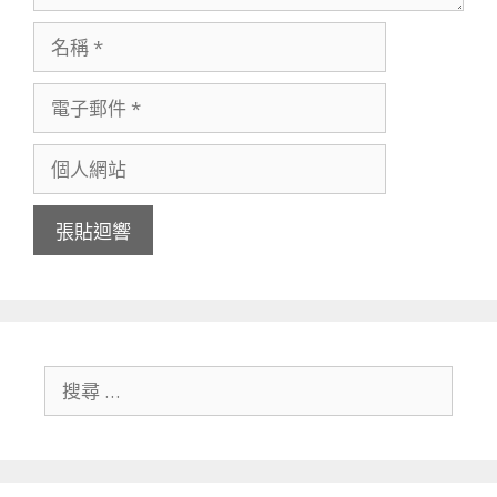
搜尋關於：