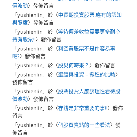
價波動
〉發佈留言
「
yushienlin
」於〈
中長期投資股票,應有的認知
與態度
〉發佈留言
「
yushienlin
」於〈
等待價差收益需要更多耐心
持有股票!!
〉發佈留言
「
yushienlin
」於〈
利空買股票不是件容易事
吧?
〉發佈留言
「
yushienlin
」於〈
股災何時來？
〉發佈留言
「
yushienlin
」於〈
聖經與投資 – 撒種的比喻
〉
發佈留言
「
yushienlin
」於〈
股票投資人應該理性看待股
價波動
〉發佈留言
「
yushienlin
」於〈
存錢是非常重要的事!!
〉發佈
留言
「
yushienlin
」於〈
個股買賣點的一些看法
〉發
佈留言