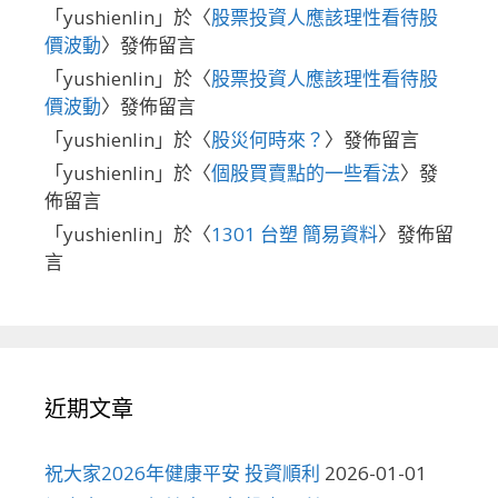
「
yushienlin
」於〈
股票投資人應該理性看待股
價波動
〉發佈留言
「
yushienlin
」於〈
股票投資人應該理性看待股
價波動
〉發佈留言
「
yushienlin
」於〈
股災何時來？
〉發佈留言
「
yushienlin
」於〈
個股買賣點的一些看法
〉發
佈留言
「
yushienlin
」於〈
1301 台塑 簡易資料
〉發佈留
言
近期文章
祝大家2026年健康平安 投資順利
2026-01-01