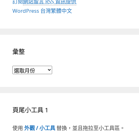
訂閱
網站留言 RSS 資訊提供
WordPress 台灣繁體中文
彙整
彙整
頁尾小工具 1
使用
外觀 / 小工具
替換，並且拖拉至小工具區。