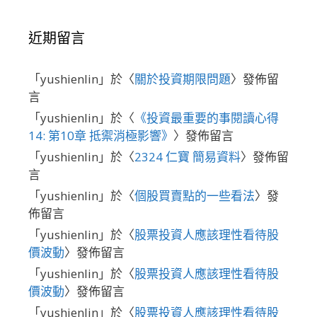
近期留言
「
yushienlin
」於〈
關於投資期限問題
〉發佈留
言
「
yushienlin
」於〈
《投資最重要的事閱讀心得
14: 第10章 抵禦消極影響》
〉發佈留言
「
yushienlin
」於〈
2324 仁寶 簡易資料
〉發佈留
言
「
yushienlin
」於〈
個股買賣點的一些看法
〉發
佈留言
「
yushienlin
」於〈
股票投資人應該理性看待股
價波動
〉發佈留言
「
yushienlin
」於〈
股票投資人應該理性看待股
價波動
〉發佈留言
「
yushienlin
」於〈
股票投資人應該理性看待股