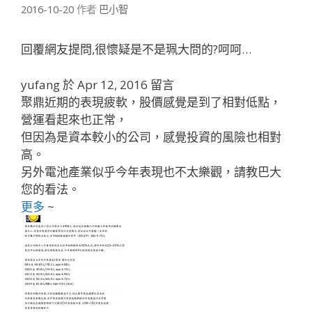
2016-10-20
作者
巴小智
回覆網友提問,很懷疑是不是珮大問的?呵呵…
yufang 於 Apr 12, 2016 留言
聚鼎近期的表現疲軟，股價感覺是到了相對低點，
營運看起來也正常，
但因為是資本較小的公司，感覺投資的風險也相對
高。
另外電池產業似乎今年表現也不太樂觀，請教巴大
您的看法。
更多
~