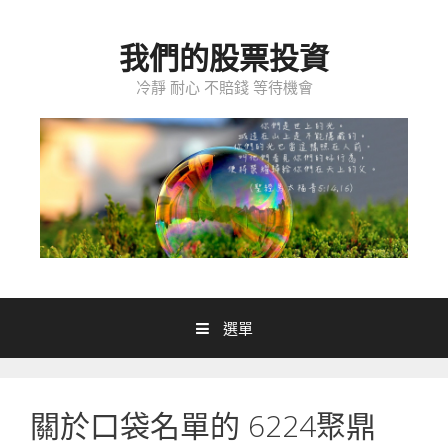
跳至內容
我們的股票投資
冷靜 耐心 不賠錢 等待機會
選單
關於口袋名單的 6224聚鼎