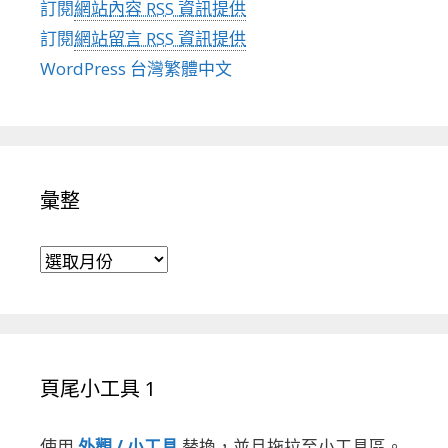
訂閱
網站內容 RSS 資訊提供
訂閱
網站留言 RSS 資訊提供
WordPress 台灣繁體中文
彙整
彙整
頁尾小工具 1
使用
外觀 / 小工具
替換，並且拖拉至小工具區。