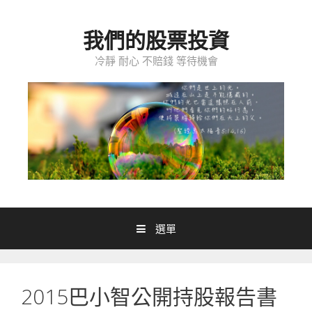
跳至內容
我們的股票投資
冷靜 耐心 不賠錢 等待機會
選單
2015巴小智公開持股報告書