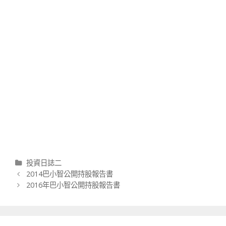
分類
投資日誌二
文章導航列
2014巴小智公開持股報告書
2016年巴小智公開持股報告書