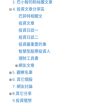
3. 巴小智的粉絲團文章
4. 投資文章分享區
巴菲特相關文
投資文章
投資日誌一
投資日誌二
投資最重要的事
智慧型股票投資人
理財工具書
網友文章
5. 觀察名單
6. 其它個股
7. 網友討論
8.其它分享
9.投資隨想