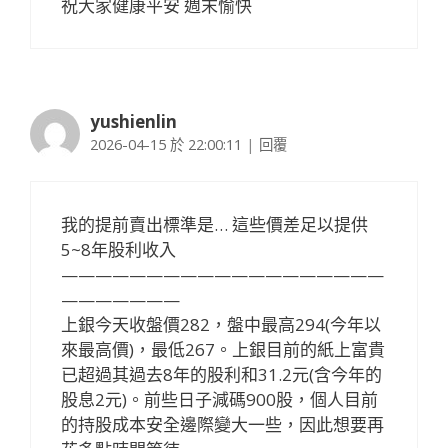
祝大家健康平安 週末愉快
yushienlin
2026-04-15 於 22:00:11
|
回覆
我的提前賣出標準是… 這些價差足以提供
5~8年股利收入
———————————————————
———————
上銀今天收盤價282，盤中最高294(今年以
來最高價)，最低267。上銀目前的紙上富貴
已超過其過去8年的股利和31.2元(含今年的
股息2元)。前些日子減碼900股，個人目前
的持股成本安全邊際變大一些，因此想要再