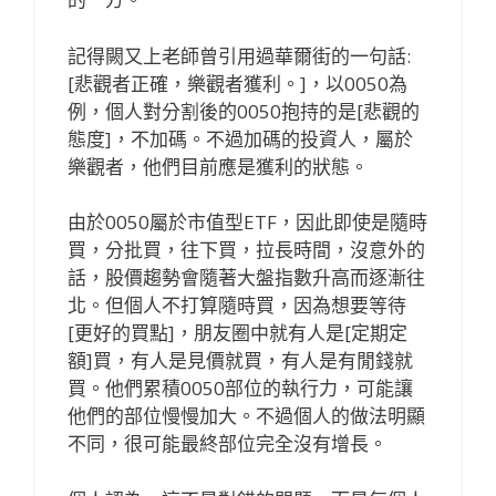
記得闕又上老師曾引用過華爾街的一句話:
[悲觀者正確，樂觀者獲利。]，以0050為
例，個人對分割後的0050抱持的是[悲觀的
態度]，不加碼。不過加碼的投資人，屬於
樂觀者，他們目前應是獲利的狀態。
由於0050屬於市值型ETF，因此即使是隨時
買，分批買，往下買，拉長時間，沒意外的
話，股價趨勢會隨著大盤指數升高而逐漸往
北。但個人不打算隨時買，因為想要等待
[更好的買點]，朋友圈中就有人是[定期定
額]買，有人是見價就買，有人是有閒錢就
買。他們累積0050部位的執行力，可能讓
他們的部位慢慢加大。不過個人的做法明顯
不同，很可能最終部位完全沒有增長。