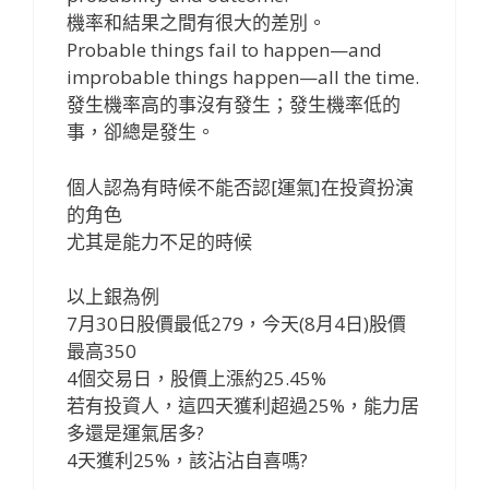
機率和結果之間有很大的差別。
Probable things fail to happen—and
improbable things happen—all the time.
發生機率高的事沒有發生；發生機率低的
事，卻總是發生。
個人認為有時候不能否認[運氣]在投資扮演
的角色
尤其是能力不足的時候
以上銀為例
7月30日股價最低279，今天(8月4日)股價
最高350
4個交易日，股價上漲約25.45%
若有投資人，這四天獲利超過25%，能力居
多還是運氣居多?
4天獲利25%，該沾沾自喜嗎?