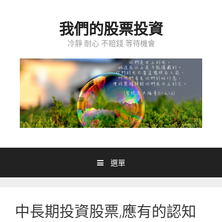
跳至內容
我們的股票投資
冷靜 耐心 不賠錢 等待機會
選單
中長期投資股票,應有的認知