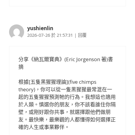
yushienlin
2026-07-26 於 21:57:31
|
回覆
分享《納瓦爾寶典》(Eric Jorgenson 著)書
摘
根據[五隻黑猩猩理論](five chimps
theory)，你可以從一隻黑猩猩最常混在一
起的五隻猩猩預測牠的行為。我想這也適用
於人類。慎選你的朋友，你不該看誰住你隔
壁，或剛好跟你共事，就選擇跟他們做朋
友。最快樂，最樂觀的人都懂得如何選擇正
確的人生或事業夥伴。