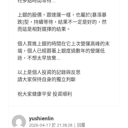
花多點時間等待…
上銀的股價，跟達運一樣，也屬於[暴漲暴
跌]型，持續等待，結果不一定是好的，然
而這是相對選擇的結果。
個人買進上銀的時間在它上次營運高峰的末
端，個人已經跟著上銀度過數年的營運低
迷，不想太早放棄…
以上是個人投資的記錄與反思
請大家保持自身的獨立判斷
祝大家健康平安 投資順利
yushienlin
2026-04-17 於 21:38:28
|
回覆