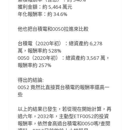
獲利金額：約 5,464 萬元
年化報酬率：約 34.6%
他也把台積電和0050拉進來比較
台積電（2020年初）：總資產約 6,278
萬，報酬率約 528%
0050（2020年初）：總資產約 3,567 萬，
報酬率約 257%
得出的結論:
0052 竟然比直接買台積電的報酬率還高一
些
以上的結果已發生，若從現在開始計算，再
過六年，2032年，主動型ETF0052的投資
報酬率，依然會高過台積電和0050嗎?查閱