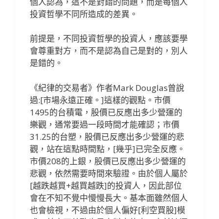
個人認為，這不是對錯的問題，而是每個人
投資哲學不同所造成的差異。
前提是，不同投資哲學的投資人，應該要學
會尊重對方，而不是認為自己是對的，別人
是錯的。
《紀律的交易者》作者Mark Douglas曾說
過:[市場永遠正確。]這樣的觀點。市價
1495的台積電，股價已反應出多少營運的
樂觀，通常要過一段時間才能確認；市價
31.25的台塑，股價已反應出多少營運的悲
觀，站在這點時間點，[幾乎]已完全反應。
市價208的上銀，股價已反應出多少營運的
悲觀，依然需要時間來驗證。由於個人屬於
[越跌越買+越買越跌]的投資人，因此部位
會在不知不覺中慢慢長大。基本面雖然個人
也會檢視，不過由於個人偏好[利空買股]模