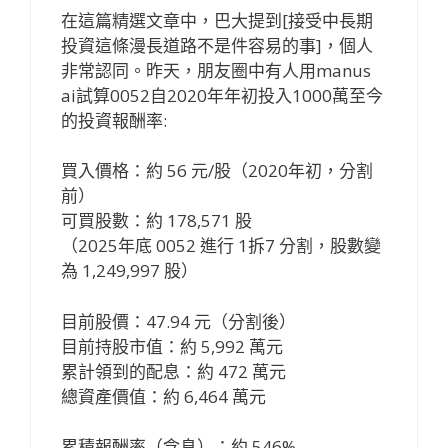
在這篇精選文章中，巴大提到[接受中長期
投資這條漫長道路不是件容易的事]，個人
非常認同。昨天，朋友圈中有人用manus
ai試算0052自2020年年初投入1000萬至今
的投資報酬率:
買入價格：約 56 元/股（2020年初，分割
前）
可買股數：約 178,571 股
（2025年底 0052 進行 1拆7 分割，股數變
為 1,249,997 股）
目前股價：47.94 元（分割後）
目前持股市值：約 5,992 萬元
累計領到的配息：約 472 萬元
總資產價值：約 6,464 萬元
累積報酬率（含息）：約 546%