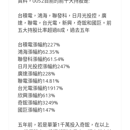
資料，0052目前的前十大持股是:
台積電，鴻海，聯發科，日月光投控，廣
達，聯電，台光電，新興，奇鋐和國巨。前
五大持股比率超過8成，過去五年
台積電漲幅約227%
鴻海漲幅約62.35%
聯發科漲幅約61.54%
日月光投控漲幅約247%
廣達漲幅約228%
聯電漲幅約14.81%
台光電漲幅約1917%
欣興漲幅約613%
奇鋐漲幅約3249%
國巨漲幅約147%
五年前，若是單筆1千萬投入奇鋐，在以上