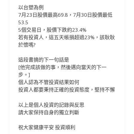
以台塑為例
7月23日股價最高69.8，7月30日股價最低
53.5
5個交易日，股價下跌約23.4%
若有投資人，這五天帳損超過23%，該耿耿
於懷嗎?
這段書摘的下一句話是
[他完成該做的事，然後邁向當天的下一
步。]
個人認為不管投資結果如何
投資人都要秉持正確的投資態度，堅持不懈
以上是個人投資的記錄與反思
請大家保持自身的獨立判斷
祝大家健康平安 投資順利