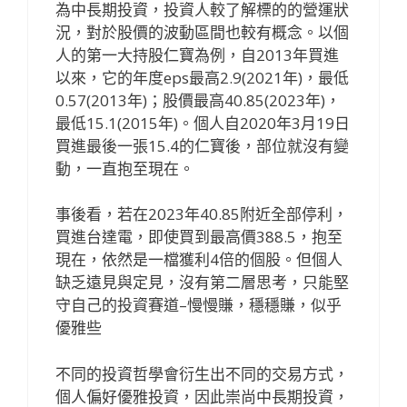
為中長期投資，投資人較了解標的的營運狀
況，對於股價的波動區間也較有概念。以個
人的第一大持股仁寶為例，自2013年買進
以來，它的年度eps最高2.9(2021年)，最低
0.57(2013年)；股價最高40.85(2023年)，
最低15.1(2015年)。個人自2020年3月19日
買進最後一張15.4的仁寶後，部位就沒有變
動，一直抱至現在。
事後看，若在2023年40.85附近全部停利，
買進台達電，即使買到最高價388.5，抱至
現在，依然是一檔獲利4倍的個股。但個人
缺乏遠見與定見，沒有第二層思考，只能堅
守自己的投資賽道–慢慢賺，穩穩賺，似乎
優雅些
不同的投資哲學會衍生出不同的交易方式，
個人偏好優雅投資，因此崇尚中長期投資，