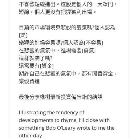
不喜歡短線進出。選股是個人的一大罩門，
短線，個人更沒有把握獲利出場。
目前的市場環境算悲觀的氣氛嗎?個人認為
[是]
樂觀的進場容易嗎?個人認為[不容易]
在悲觀的氣氛中，進場需要[勇氣]
這樣就夠了嗎?
還需要有[資金]
期許自己在悲觀的氣氛中，都有閒置資金，
樂觀買進
最後分享橡樹最新投資備忘錄的結語
Illustrating the tendency of
developments to rhyme, I’ll close with
something Bob O’Leary wrote to me the
other day: