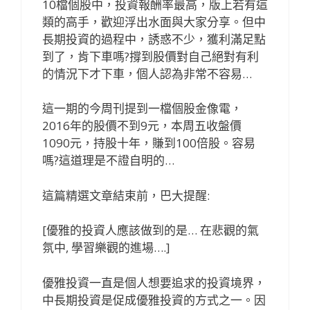
10檔個股中，投資報酬率最高，版上若有這
類的高手，歡迎浮出水面與大家分享。但中
長期投資的過程中，誘惑不少，獲利滿足點
到了，肯下車嗎?撐到股價對自己絕對有利
的情況下才下車，個人認為非常不容易…
這一期的今周刊提到一檔個股金像電，
2016年的股價不到9元，本周五收盤價
1090元，持股十年，賺到100倍股。容易
嗎?這道理是不證自明的…
這篇精選文章結束前，巴大提醒:
[優雅的投資人應該做到的是… 在悲觀的氣
氛中, 學習樂觀的進場….]
優雅投資一直是個人想要追求的投資境界，
中長期投資是促成優雅投資的方式之一。因