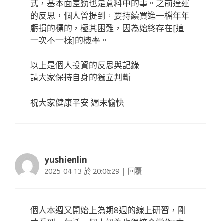
式，基本面差勁也是意料中的事。之前達運
的反思，個人曾提到，要持續買進一檔年年
虧損的標的，極其困難，因為始終存在[這
一次不一樣]的機率。
以上是個人投資的反思與記錄
請大家保持自身的獨立判斷
祝大家健康平安 週末愉快
yushienlin
2025-04-13 於 20:06:29
|
回覆
個人本週又開始上為期8週的線上研習，剛