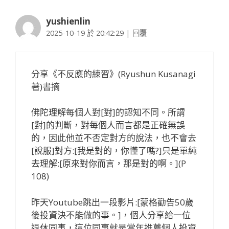
yushienlin
2025-10-19 於 20:42:29
|
回覆
分享《不反應的練習》(Ryushun Kusanagi
著)書摘
佛陀理解每個人對[對]的認知不同。所謂
[對]的判斷，對每個人而言都是正確無誤
的，因此他並不否定對方的說法，也不會去
[說服]對方:[我是對的，你懂了嗎?]只是單純
去理解:[原來對你而言，那是對的啊。](P
108)
昨天Youtube跳出一段影片:[蒙格勸告50歲
後投資決不能做的事。]，個人分享給一位
退休同事，這位同事就是當年推薦個人投資