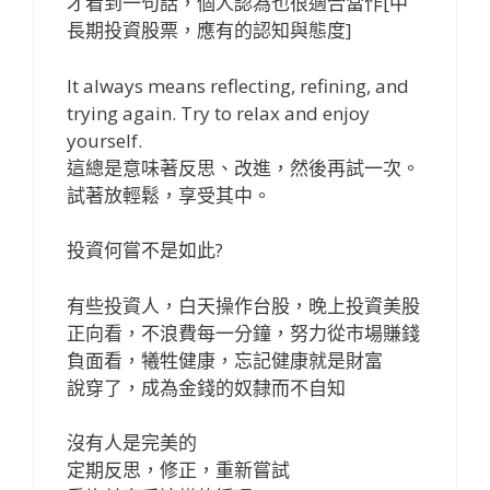
才看到一句話，個人認為也很適合當作[中
長期投資股票，應有的認知與態度]
It always means reflecting, refining, and
trying again. Try to relax and enjoy
yourself.
這總是意味著反思、改進，然後再試一次。
試著放輕鬆，享受其中。
投資何嘗不是如此?
有些投資人，白天操作台股，晚上投資美股
正向看，不浪費每一分鐘，努力從市場賺錢
負面看，犧牲健康，忘記健康就是財富
說穿了，成為金錢的奴隸而不自知
沒有人是完美的
定期反思，修正，重新嘗試