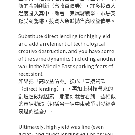
新的金融創新（高收益債券），許多投資人
過度投入其中。隨著中東爆發戰爭，市場突
然受到驚嚇，投資人急於拋售高收益債券。
Substitute direct lending for high yield
and add an element of technological
creative destruction, and you have some
of the same dynamics (including another
war in the Middle East sparking fears of
recession).
如果把「高收益債券」換成「直接貸款
（direct lending）」，再加上科技帶來的
創造性破壞因素，那麼你就會看到一些相似
的市場動態（包括另一場中東戰爭引發經濟
衰退的擔憂）。
Ultimately, high yield was fine (even
great), and direct lending will be as well,