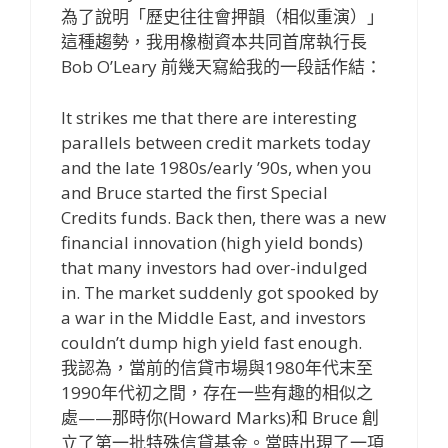
為了說明「歷史往往會押韻（相似重演）」
這種趨勢，我用橡樹資本共同首席執行長
Bob O’Leary 前幾天寫給我的一段話作結：
It strikes me that there are interesting
parallels between credit markets today
and the late 1980s/early ’90s, when you
and Bruce started the first Special
Credits funds. Back then, there was a new
financial innovation (high yield bonds)
that many investors had over-indulged
in. The market suddenly got spooked by
a war in the Middle East, and investors
couldn’t dump high yield fast enough.
我認為，當前的信貸市場與1980年代末至
1990年代初之間，存在一些有趣的相似之
處——那時你(Howard Marks)和 Bruce 創
立了第一批特殊信貸基金。當時出現了一項