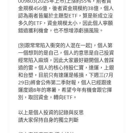
009803(2025年上市)上漲約55%，前者資
金規模456億，後者資金規模約38億，個人
認為兩者皆屬於主題型ETF，算是新成立沒
多久的ETF，資金規模太小，因此個人寧願
錯過獲利機會，也不想增添虧損風險。
[別跟常常陷入衝突的人混在一起]，個人第
一個想到的是自己，個人的意思是自己投資
經常陷入麻煩，因此大家最好避開個人曾踩
過的雷。個人的核心持股仁寶，達運，上銀
和台塑，目前只有達運是帳損，下週三(7月
29日)將會公佈第二季財報，個人已經跟達
運度過8年的寒暑，希望今年有機會跟它揮
別，取回資金，轉向ETF。
以上是個人投資的記錄與反思
請大家保持自身的獨立判斷