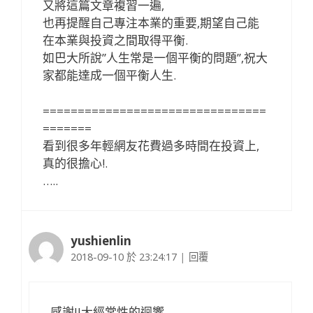
又將這篇文章複習一遍,
也再提醒自己專注本業的重要,期望自己能
在本業與投資之間取得平衡.
如巴大所說”人生常是一個平衡的問題”,祝大
家都能達成一個平衡人生.
================================
=======
看到很多年輕網友花費過多時間在投資上,
真的很擔心!.
…..
yushienlin
2018-09-10 於 23:24:17
|
回覆
感謝JJ大經常性的迴響