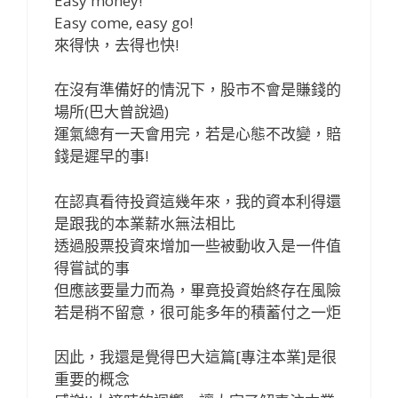
Easy money!
Easy come, easy go!
來得快，去得也快!
在沒有準備好的情況下，股市不會是賺錢的
場所(巴大曾說過)
運氣總有一天會用完，若是心態不改變，賠
錢是遲早的事!
在認真看待投資這幾年來，我的資本利得還
是跟我的本業薪水無法相比
透過股票投資來增加一些被動收入是一件值
得嘗試的事
但應該要量力而為，畢竟投資始終存在風險
若是稍不留意，很可能多年的積蓄付之一炬
因此，我還是覺得巴大這篇[專注本業]是很
重要的概念