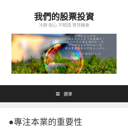
跳至內容
我們的股票投資
冷靜 耐心 不賠錢 等待機會
選單
●專注本業的重要性