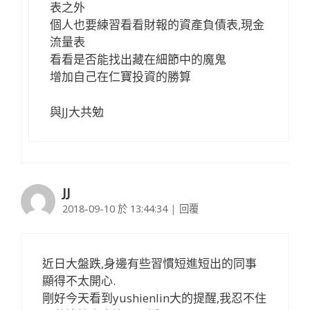
表之外
個人也要練習看看財報的資產負債表,現金
流量表
看看是否能找出藏在細節中的魔鬼
增加自己在仁寶投資的勝算
與JJ大共勉
JJ
2018-09-10 於 13:44:34
|
回覆
近日大盤跌,身邊有些習慣短進短出的同事
顯得不太開心.
剛好今天看到yushienlin大的提醒,我忍不住