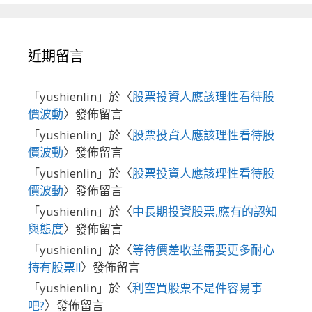
近期留言
「
yushienlin
」於〈
股票投資人應該理性看待股
價波動
〉發佈留言
「
yushienlin
」於〈
股票投資人應該理性看待股
價波動
〉發佈留言
「
yushienlin
」於〈
股票投資人應該理性看待股
價波動
〉發佈留言
「
yushienlin
」於〈
中長期投資股票,應有的認知
與態度
〉發佈留言
「
yushienlin
」於〈
等待價差收益需要更多耐心
持有股票!!
〉發佈留言
「
yushienlin
」於〈
利空買股票不是件容易事
吧?
〉發佈留言