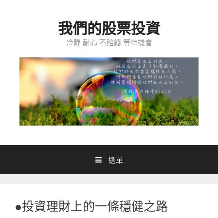
跳至內容
我們的股票投資
冷靜 耐心 不賠錢 等待機會
選單
●投資理財上的一條穩健之路