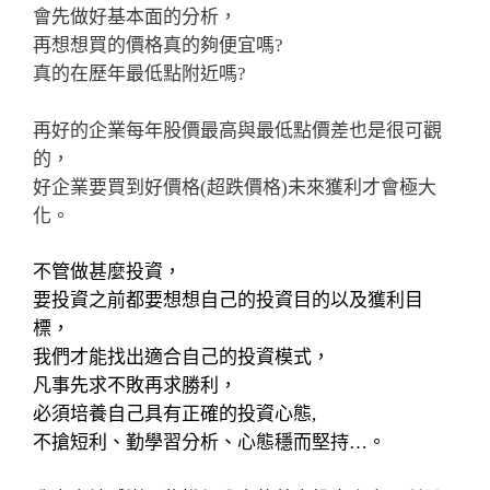
會先做好基本面的分析，
再想想買的價格真的夠便宜嗎
?
真的在歷年最低點附近嗎
?
再好的企業每年股價最高與最低點價差也是很可觀
的，
好企業要買到好價格(超跌價格)未來獲利才會極大
化。
不管做甚麼投資，
要投資之前都要想想自己的投資目的以及獲利目
標，
我們才能找出適合自己的投資模式，
凡事先求不敗再求勝利，
必須培養自己具有正確的投資心態
,
不搶短利、勤學習分析、心態穩而堅持…。