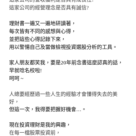
這家公司的經營理念是否具有誠信
?
理財書一遍又一遍地研讀著，
每次皆有不同的感想與心得，
並把這些心得記錄下來，
用以警愓自己及當做檢視投資選股分析的工具。
家人朋友都笑我，要是20年前念書這麼認真的話，
早就唸名校啦
!
呵呵
~
人總要經歷過一些人生的經驗才會懂得失去的美
好，
但這一次，我得要把握好機會…。
現在投資理財是我的興趣，
在每一檔股票投資前，