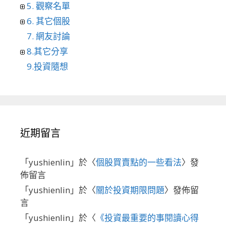
5. 觀察名單
6. 其它個股
7. 網友討論
8.其它分享
9.投資隨想
近期留言
「
yushienlin
」於〈
個股買賣點的一些看法
〉發
佈留言
「
yushienlin
」於〈
關於投資期限問題
〉發佈留
言
「
yushienlin
」於〈
《投資最重要的事閱讀心得