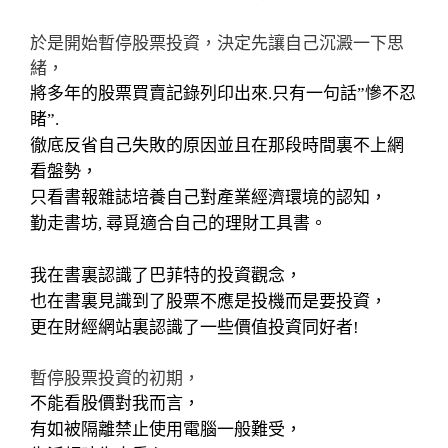
於是開始暫停股票投資，決定先讓自己沉澱一下思
緒，
將多年的股票買賣記錄列印出來.只有一句話”慘不忍
睹”.
徹底反省自己失敗的原因並且在那段時間裏不上網
看盤勢，
只看書報雜誌培養自己對產業經濟環境的認知，
勤走書坊, 尋覓適合自己的理財工具書。
我在書裏認識了巴菲特的投資觀念，
也在書裏見識到了股票不應是投機而是要投資，
更在財經網站裏認識了一些價值投資同好者
!
暫停股票投資的初期，
不能看股價對我而言，
有如被隔離禁止使用電腦一般難受，