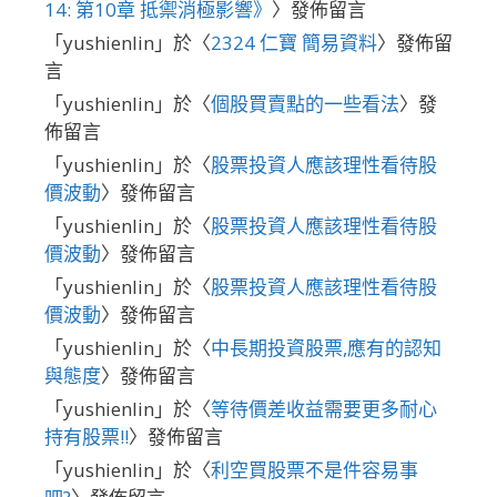
14: 第10章 抵禦消極影響》
〉發佈留言
「
yushienlin
」於〈
2324 仁寶 簡易資料
〉發佈留
言
「
yushienlin
」於〈
個股買賣點的一些看法
〉發
佈留言
「
yushienlin
」於〈
股票投資人應該理性看待股
價波動
〉發佈留言
「
yushienlin
」於〈
股票投資人應該理性看待股
價波動
〉發佈留言
「
yushienlin
」於〈
股票投資人應該理性看待股
價波動
〉發佈留言
「
yushienlin
」於〈
中長期投資股票,應有的認知
與態度
〉發佈留言
「
yushienlin
」於〈
等待價差收益需要更多耐心
持有股票!!
〉發佈留言
「
yushienlin
」於〈
利空買股票不是件容易事