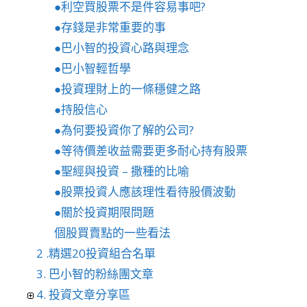
●利空買股票不是件容易事吧?
●存錢是非常重要的事
●巴小智的投資心路與理念
●巴小智輕哲學
●投資理財上的一條穩健之路
●持股信心
●為何要投資你了解的公司?
●等待價差收益需要更多耐心持有股票
●聖經與投資 – 撒種的比喻
●股票投資人應該理性看待股價波動
●關於投資期限問題
個股買賣點的一些看法
2 .精選20投資組合名單
3. 巴小智的粉絲團文章
4. 投資文章分享區