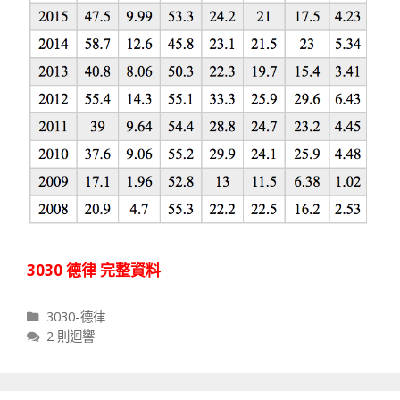
3030 德律 完整資料
分類
3030-德律
2 則迴響