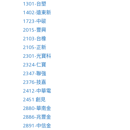
1301-台塑
1402-遠東新
1723-中碳
2015-豐興
2103-台橡
2105-正新
2301-光寶科
2324-仁寶
2347-聯強
2376-技嘉
2412-中華電
2451 創見
2880-華南金
2886-兆豐金
2891-中信金