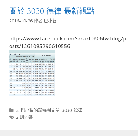
關於 3030 德律 最新觀點
2016-10-26
作者
巴小智
https://www.facebook.com/smart0806tw.blog/p
osts/1261085290610556
分類
3. 巴小智的粉絲團文章
,
3030-德律
2 則迴響