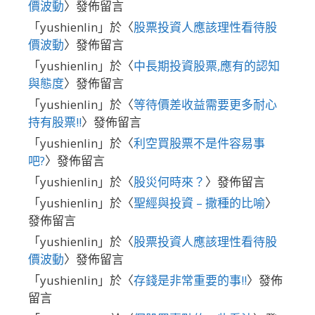
價波動
〉發佈留言
「
yushienlin
」於〈
股票投資人應該理性看待股
價波動
〉發佈留言
「
yushienlin
」於〈
中長期投資股票,應有的認知
與態度
〉發佈留言
「
yushienlin
」於〈
等待價差收益需要更多耐心
持有股票!!
〉發佈留言
「
yushienlin
」於〈
利空買股票不是件容易事
吧?
〉發佈留言
「
yushienlin
」於〈
股災何時來？
〉發佈留言
「
yushienlin
」於〈
聖經與投資 – 撒種的比喻
〉
發佈留言
「
yushienlin
」於〈
股票投資人應該理性看待股
價波動
〉發佈留言
「
yushienlin
」於〈
存錢是非常重要的事!!
〉發佈
留言