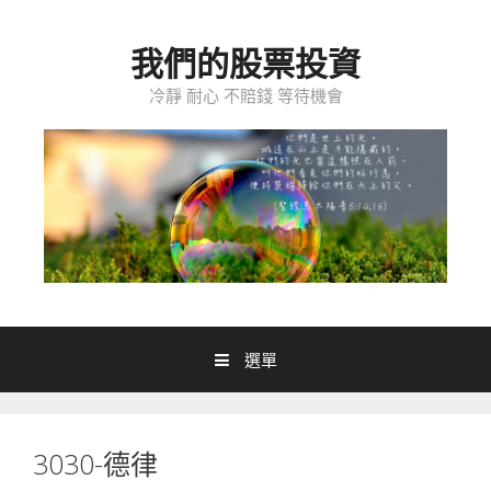
跳至內容
我們的股票投資
冷靜 耐心 不賠錢 等待機會
選單
3030-德律