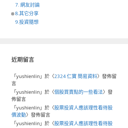
7. 網友討論
8.其它分享
9.投資隨想
近期留言
「
yushienlin
」於〈
2324 仁寶 簡易資料
〉發佈留
言
「
yushienlin
」於〈
個股買賣點的一些看法
〉發
佈留言
「
yushienlin
」於〈
股票投資人應該理性看待股
價波動
〉發佈留言
「
yushienlin
」於〈
股票投資人應該理性看待股