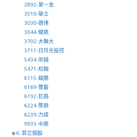
2892-第一金
3010-華立
3030-德律
3044-健鼎
3702-大聯大
3711-日月光投控
5434-崇越
5471-松翰
6115-鎰勝
6189-豐藝
6192-巨路
6224-聚鼎
6239-力成
9933-中鼎
6. 其它個股