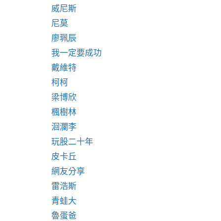
威尼斯
尼莫
廖珮辰
我一定要成功
戴維特
柯柯
梁博欣
楓樹林
洄瀾李
玩股二十年
皮卡丘
網友分享
雷浩斯
青蛙大
魯蛋爸