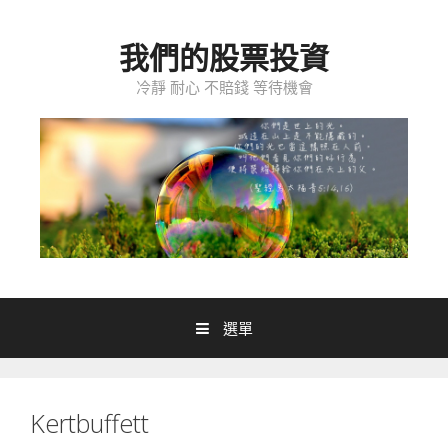
跳至內容
我們的股票投資
冷靜 耐心 不賠錢 等待機會
選單
Kertbuffett