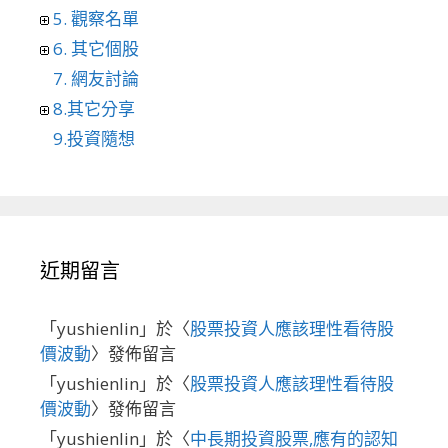
5. 觀察名單
6. 其它個股
7. 網友討論
8.其它分享
9.投資隨想
近期留言
「
yushienlin
」於〈
股票投資人應該理性看待股
價波動
〉發佈留言
「
yushienlin
」於〈
股票投資人應該理性看待股
價波動
〉發佈留言
「
yushienlin
」於〈
中長期投資股票,應有的認知