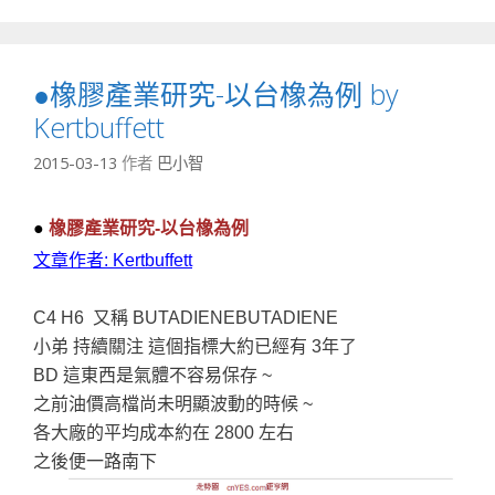
●橡膠產業研究-以台橡為例 by
Kertbuffett
2015-03-13
作者
巴小智
●
橡膠產業研究-以台橡為例
文章作者: Kertbuffett
C4 H6 又稱 BUTADIENEBUTADIENE
小弟 持續關注 這個指標大約已經有 3年了
BD 這東西是氣體不容易保存 ~
之前油價高檔尚未明顯波動的時候 ~
各大廠的平均成本約在 2800 左右
之後便一路南下