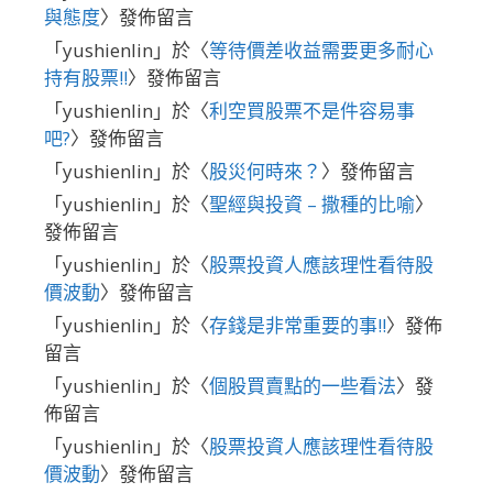
與態度
〉發佈留言
「
yushienlin
」於〈
等待價差收益需要更多耐心
持有股票!!
〉發佈留言
「
yushienlin
」於〈
利空買股票不是件容易事
吧?
〉發佈留言
「
yushienlin
」於〈
股災何時來？
〉發佈留言
「
yushienlin
」於〈
聖經與投資 – 撒種的比喻
〉
發佈留言
「
yushienlin
」於〈
股票投資人應該理性看待股
價波動
〉發佈留言
「
yushienlin
」於〈
存錢是非常重要的事!!
〉發佈
留言
「
yushienlin
」於〈
個股買賣點的一些看法
〉發
佈留言
「
yushienlin
」於〈
股票投資人應該理性看待股
價波動
〉發佈留言