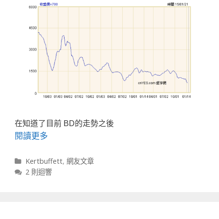
在知道了目前 BD的走勢之後
閱讀更多
分類
Kertbuffett
,
網友文章
2 則迴響