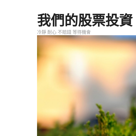
跳至內容
我們的股票投資
冷靜 耐心 不賠錢 等待機會