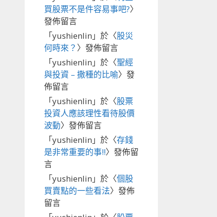
買股票不是件容易事吧?
〉
發佈留言
「
yushienlin
」於〈
股災
何時來？
〉發佈留言
「
yushienlin
」於〈
聖經
與投資 – 撒種的比喻
〉發
佈留言
「
yushienlin
」於〈
股票
投資人應該理性看待股價
波動
〉發佈留言
「
yushienlin
」於〈
存錢
是非常重要的事!!
〉發佈留
言
「
yushienlin
」於〈
個股
買賣點的一些看法
〉發佈
留言