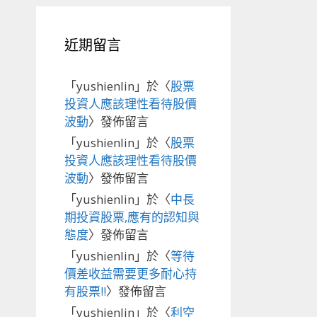
近期留言
「
yushienlin
」於〈
股票
投資人應該理性看待股價
波動
〉發佈留言
「
yushienlin
」於〈
股票
投資人應該理性看待股價
波動
〉發佈留言
「
yushienlin
」於〈
中長
期投資股票,應有的認知與
態度
〉發佈留言
「
yushienlin
」於〈
等待
價差收益需要更多耐心持
有股票!!
〉發佈留言
「
yushienlin
」於〈
利空