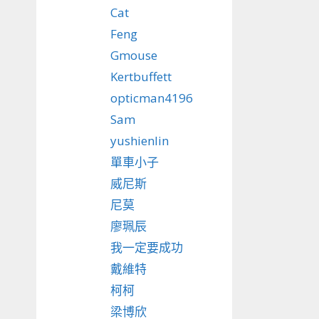
Cat
Feng
Gmouse
Kertbuffett
opticman4196
Sam
yushienlin
單車小子
威尼斯
尼莫
廖珮辰
我一定要成功
戴維特
柯柯
梁博欣