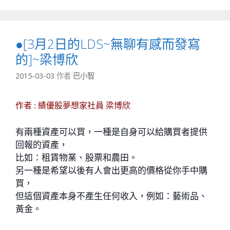
●[3月2日的LDS~無聊有感而發寫
的]~梁博欣
2015-03-03
作者
巴小智
作者 : 績優股夢想家社員 梁博欣
有兩種資產可以買，一種是自身可以給購買者提供
回報的資產，
比如：租賃物業、股票和農田。
另一種是希望以後有人會出更高的價格從你手中購
買，
但這個資產本身不產生任何收入，例如：藝術品、
黃金。