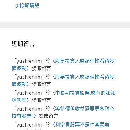
9.投資隨想
近期留言
「
yushienlin
」於〈
股票投資人應該理性看待股
價波動
〉發佈留言
「
yushienlin
」於〈
股票投資人應該理性看待股
價波動
〉發佈留言
「
yushienlin
」於〈
中長期投資股票,應有的認知
與態度
〉發佈留言
「
yushienlin
」於〈
等待價差收益需要更多耐心
持有股票!!
〉發佈留言
「
yushienlin
」於〈
利空買股票不是件容易事