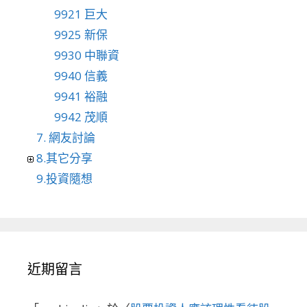
9921 巨大
9925 新保
9930 中聯資
9940 信義
9941 裕融
9942 茂順
7. 網友討論
8.其它分享
9.投資隨想
近期留言