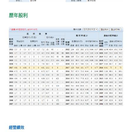
歷年股利
經營績效