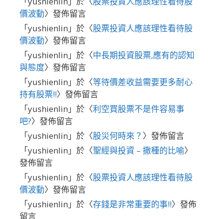
「
yushienlin
」於〈
股票投資人應該理性看待股
價波動
〉發佈留言
「
yushienlin
」於〈
股票投資人應該理性看待股
價波動
〉發佈留言
「
yushienlin
」於〈
中長期投資股票,應有的認知
與態度
〉發佈留言
「
yushienlin
」於〈
等待價差收益需要更多耐心
持有股票!!
〉發佈留言
「
yushienlin
」於〈
利空買股票不是件容易事
吧?
〉發佈留言
「
yushienlin
」於〈
股災何時來？
〉發佈留言
「
yushienlin
」於〈
聖經與投資 – 撒種的比喻
〉
發佈留言
「
yushienlin
」於〈
股票投資人應該理性看待股
價波動
〉發佈留言
「
yushienlin
」於〈
存錢是非常重要的事!!
〉發佈
留言