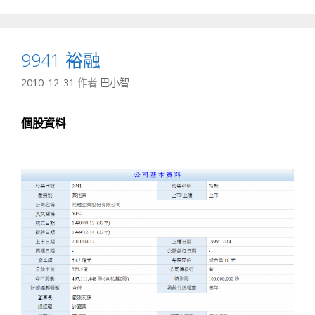
9941 裕融
2010-12-31
作者
巴小智
個股資料