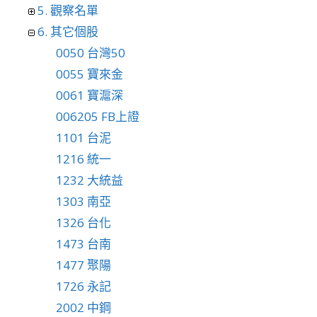
5. 觀察名單
6. 其它個股
0050 台灣50
0055 寶來金
0061 寶滬深
006205 FB上證
1101 台泥
1216 統一
1232 大統益
1303 南亞
1326 台化
1473 台南
1477 聚陽
1726 永記
2002 中鋼