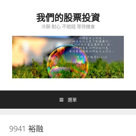
跳至內容
我們的股票投資
冷靜 耐心 不賠錢 等待機會
選單
9941 裕融