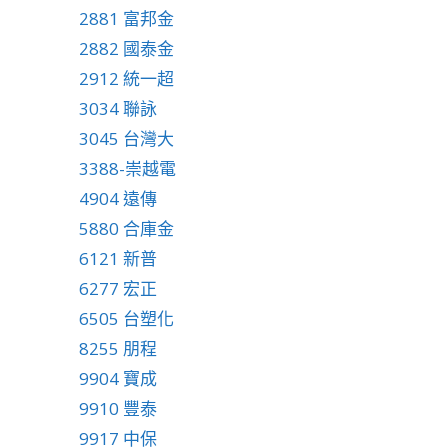
2881 富邦金
2882 國泰金
2912 統一超
3034 聯詠
3045 台灣大
3388-崇越電
4904 遠傳
5880 合庫金
6121 新普
6277 宏正
6505 台塑化
8255 朋程
9904 寶成
9910 豐泰
9917 中保