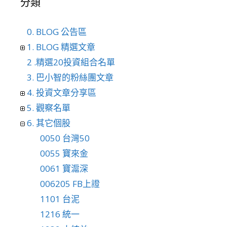
分類
0. BLOG 公告區
1. BLOG 精選文章
2 .精選20投資組合名單
3. 巴小智的粉絲團文章
4. 投資文章分享區
5. 觀察名單
6. 其它個股
0050 台灣50
0055 寶來金
0061 寶滬深
006205 FB上證
1101 台泥
1216 統一