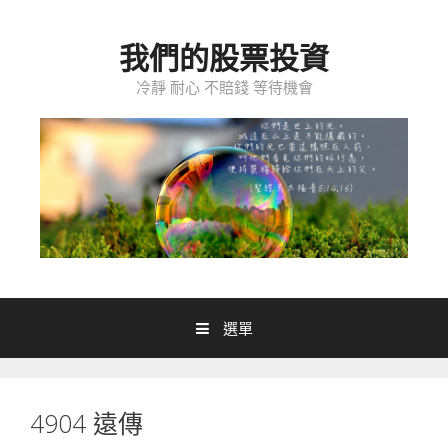
跳至內容
我們的股票投資
冷靜 耐心 不賠錢 等待機會
選單
4904 遠傳