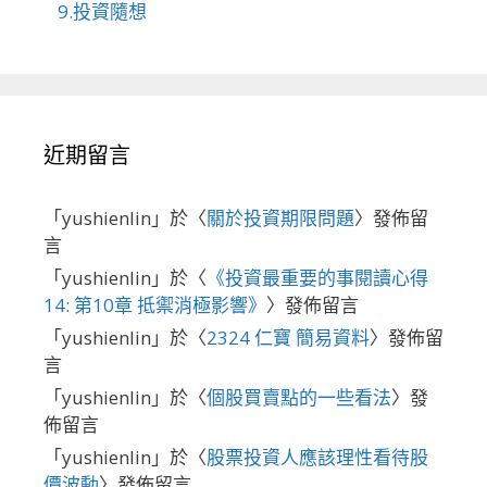
9.投資隨想
近期留言
「
yushienlin
」於〈
關於投資期限問題
〉發佈留
言
「
yushienlin
」於〈
《投資最重要的事閱讀心得
14: 第10章 抵禦消極影響》
〉發佈留言
「
yushienlin
」於〈
2324 仁寶 簡易資料
〉發佈留
言
「
yushienlin
」於〈
個股買賣點的一些看法
〉發
佈留言
「
yushienlin
」於〈
股票投資人應該理性看待股
價波動
〉發佈留言