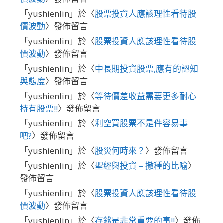
「
yushienlin
」於〈
股票投資人應該理性看待股
價波動
〉發佈留言
「
yushienlin
」於〈
股票投資人應該理性看待股
價波動
〉發佈留言
「
yushienlin
」於〈
中長期投資股票,應有的認知
與態度
〉發佈留言
「
yushienlin
」於〈
等待價差收益需要更多耐心
持有股票!!
〉發佈留言
「
yushienlin
」於〈
利空買股票不是件容易事
吧?
〉發佈留言
「
yushienlin
」於〈
股災何時來？
〉發佈留言
「
yushienlin
」於〈
聖經與投資 – 撒種的比喻
〉
發佈留言
「
yushienlin
」於〈
股票投資人應該理性看待股
價波動
〉發佈留言
「
yushienlin
」於〈
存錢是非常重要的事!!
〉發佈