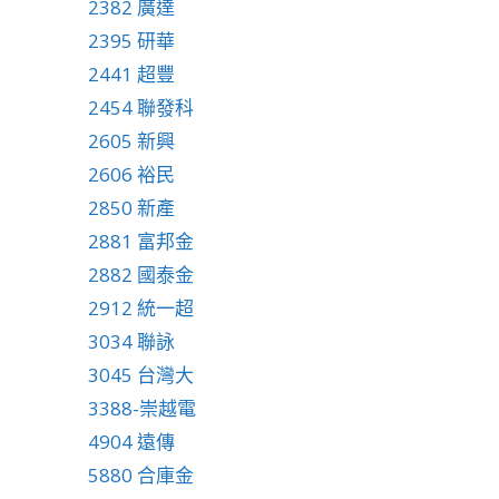
2382 廣達
2395 研華
2441 超豐
2454 聯發科
2605 新興
2606 裕民
2850 新產
2881 富邦金
2882 國泰金
2912 統一超
3034 聯詠
3045 台灣大
3388-崇越電
4904 遠傳
5880 合庫金