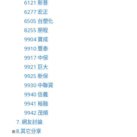
6121 新普
6277 宏正
6505 台塑化
8255 朋程
9904 寶成
9910 豐泰
9917 中保
9921 巨大
9925 新保
9930 中聯資
9940 信義
9941 裕融
9942 茂順
7. 網友討論
8.其它分享