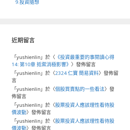
9.投資隨想
近期留言
「
yushienlin
」於〈
《投資最重要的事閱讀心得
14: 第10章 抵禦消極影響》
〉發佈留言
「
yushienlin
」於〈
2324 仁寶 簡易資料
〉發佈留
言
「
yushienlin
」於〈
個股買賣點的一些看法
〉發
佈留言
「
yushienlin
」於〈
股票投資人應該理性看待股
價波動
〉發佈留言
「
yushienlin
」於〈
股票投資人應該理性看待股
價波動
〉發佈留言