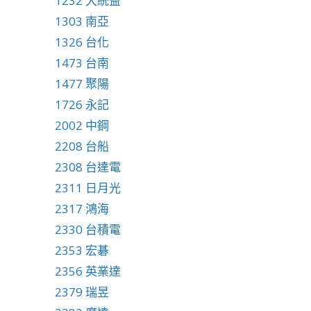
1232 大統益
1303 南亞
1326 台化
1473 台南
1477 聚陽
1726 永記
2002 中鋼
2208 台船
2308 台達電
2311 日月光
2317 鴻海
2330 台積電
2353 宏碁
2356 英業達
2379 瑞昱