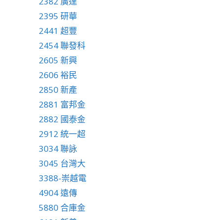
2382 廣達
2395 研華
2441 超豐
2454 聯發科
2605 新興
2606 裕民
2850 新產
2881 富邦金
2882 國泰金
2912 統一超
3034 聯詠
3045 台灣大
3388-崇越電
4904 遠傳
5880 合庫金