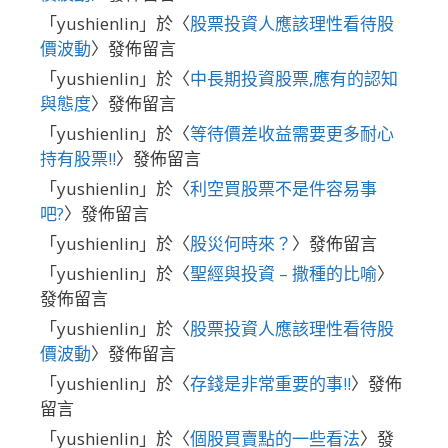
「
yushienlin
」於〈
股票投資人應該理性看待股
價波動
〉發佈留言
「
yushienlin
」於〈
中長期投資股票,應有的認知
與態度
〉發佈留言
「
yushienlin
」於〈
等待價差收益需要更多耐心
持有股票!!
〉發佈留言
「
yushienlin
」於〈
利空買股票不是件容易事
吧?
〉發佈留言
「
yushienlin
」於〈
股災何時來？
〉發佈留言
「
yushienlin
」於〈
聖經與投資 – 撒種的比喻
〉
發佈留言
「
yushienlin
」於〈
股票投資人應該理性看待股
價波動
〉發佈留言
「
yushienlin
」於〈
存錢是非常重要的事!!
〉發佈
留言
「
yushienlin
」於〈
個股買賣點的一些看法
〉發