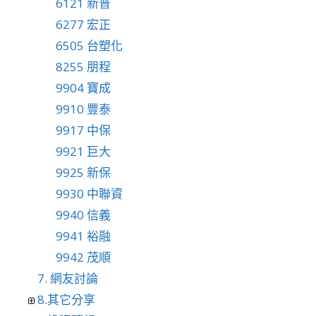
6121 新普
6277 宏正
6505 台塑化
8255 朋程
9904 寶成
9910 豐泰
9917 中保
9921 巨大
9925 新保
9930 中聯資
9940 信義
9941 裕融
9942 茂順
7. 網友討論
8.其它分享