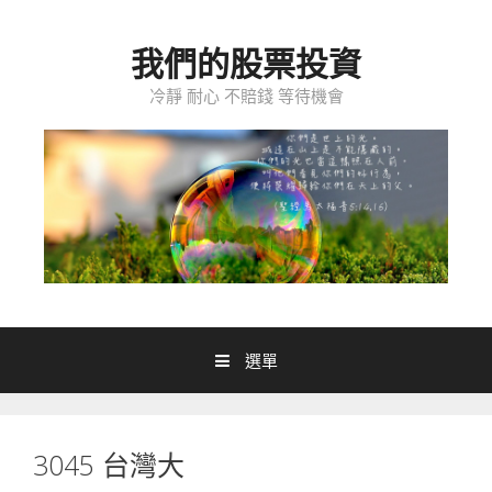
跳至內容
我們的股票投資
冷靜 耐心 不賠錢 等待機會
選單
3045 台灣大