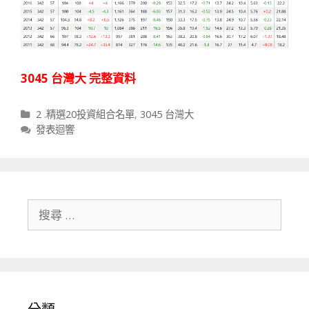
3045 台灣大 完整資料
分類
2 .精選20投資組合名單
,
3045 台灣大
發表迴響
搜尋關於：