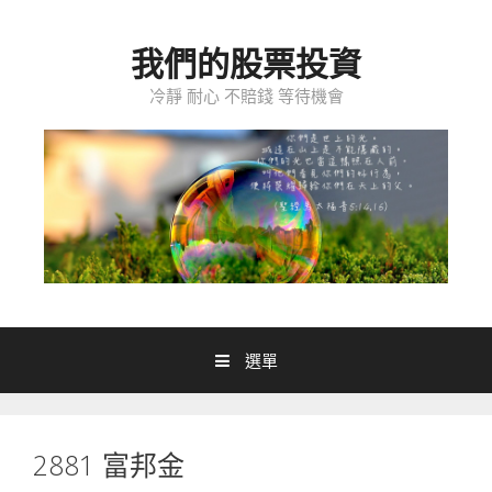
跳至內容
我們的股票投資
冷靜 耐心 不賠錢 等待機會
選單
2881 富邦金