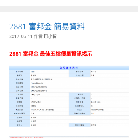
2881 富邦金 簡易資料
2017-05-11
作者
巴小智
2881 富邦金 最佳五檔價量資訊揭示