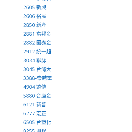
2605 新興
2606 裕民
2850 新產
2881 富邦金
2882 國泰金
2912 統一超
3034 聯詠
3045 台灣大
3388-崇越電
4904 遠傳
5880 合庫金
6121 新普
6277 宏正
6505 台塑化
8255 朋程