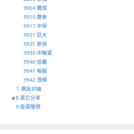
9904 寶成
9910 豐泰
9917 中保
9921 巨大
9925 新保
9930 中聯資
9940 信義
9941 裕融
9942 茂順
7. 網友討論
8.其它分享
9.投資隨想