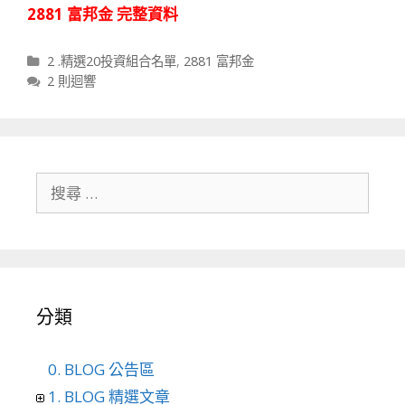
2881 富邦金 完整資料
分類
2 .精選20投資組合名單
,
2881 富邦金
2 則迴響
搜尋關於：
分類
0. BLOG 公告區
1. BLOG 精選文章