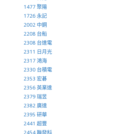
1477 聚陽
1726 永記
2002 中鋼
2208 台船
2308 台達電
2311 日月光
2317 鴻海
2330 台積電
2353 宏碁
2356 英業達
2379 瑞昱
2382 廣達
2395 研華
2441 超豐
2454 聯發科