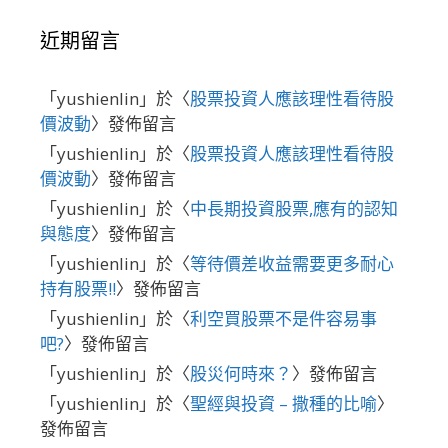
近期留言
「
yushienlin
」於〈
股票投資人應該理性看待股
價波動
〉發佈留言
「
yushienlin
」於〈
股票投資人應該理性看待股
價波動
〉發佈留言
「
yushienlin
」於〈
中長期投資股票,應有的認知
與態度
〉發佈留言
「
yushienlin
」於〈
等待價差收益需要更多耐心
持有股票!!
〉發佈留言
「
yushienlin
」於〈
利空買股票不是件容易事
吧?
〉發佈留言
「
yushienlin
」於〈
股災何時來？
〉發佈留言
「
yushienlin
」於〈
聖經與投資 – 撒種的比喻
〉
發佈留言