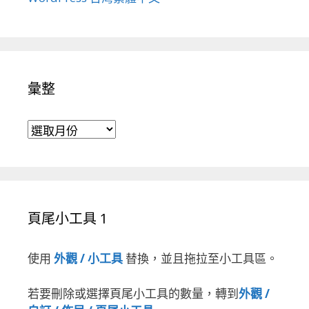
彙整
彙整
頁尾小工具 1
使用
外觀 / 小工具
替換，並且拖拉至小工具區。
若要刪除或選擇頁尾小工具的數量，轉到
外觀 /