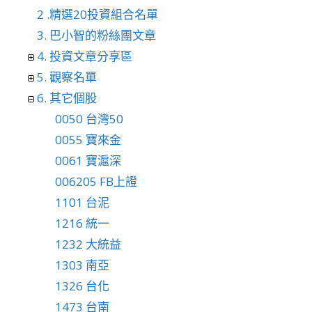
2 .精選20投資組合名單
3. 巴小智的粉絲團文章
4. 投資文章分享區
5. 觀察名單
6. 其它個股
0050 台灣50
0055 寶來金
0061 寶滬深
006205 FB上證
1101 台泥
1216 統一
1232 大統益
1303 南亞
1326 台化
1473 台南