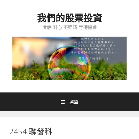
跳至內容
我們的股票投資
冷靜 耐心 不賠錢 等待機會
選單
2454 聯發科