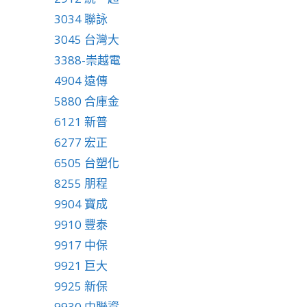
3034 聯詠
3045 台灣大
3388-崇越電
4904 遠傳
5880 合庫金
6121 新普
6277 宏正
6505 台塑化
8255 朋程
9904 寶成
9910 豐泰
9917 中保
9921 巨大
9925 新保
9930 中聯資