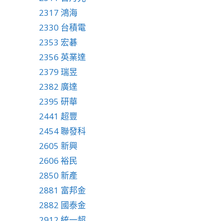
2317 鴻海
2330 台積電
2353 宏碁
2356 英業達
2379 瑞昱
2382 廣達
2395 研華
2441 超豐
2454 聯發科
2605 新興
2606 裕民
2850 新產
2881 富邦金
2882 國泰金
2912 統一超