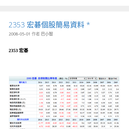
2353 宏碁個股簡易資料 *
2008-05-01
作者
巴小智
2353 宏碁