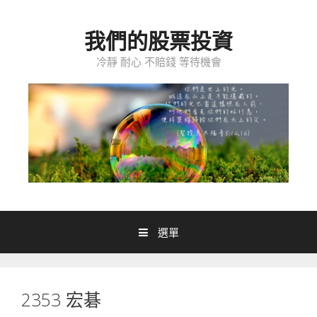
跳至內容
我們的股票投資
冷靜 耐心 不賠錢 等待機會
選單
2353 宏碁