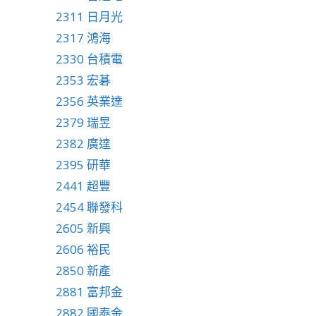
2311 日月光
2317 鴻海
2330 台積電
2353 宏碁
2356 英業達
2379 瑞昱
2382 廣達
2395 研華
2441 超豐
2454 聯發科
2605 新興
2606 裕民
2850 新產
2881 富邦金
2882 國泰金