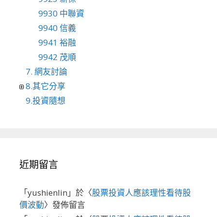
9930 中聯資
9940 信義
9941 裕融
9942 茂順
7. 網友討論
8.其它分享
9.投資隨想
近期留言
「
yushienlin
」於〈
股票投資人應該理性看待股
價波動
〉發佈留言