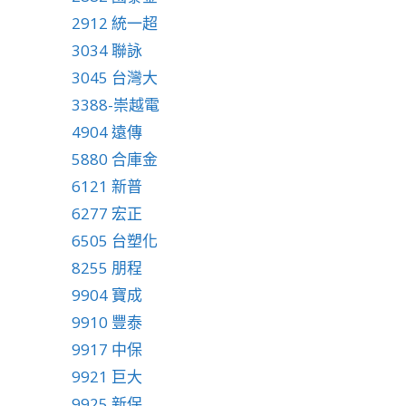
2912 統一超
3034 聯詠
3045 台灣大
3388-崇越電
4904 遠傳
5880 合庫金
6121 新普
6277 宏正
6505 台塑化
8255 朋程
9904 寶成
9910 豐泰
9917 中保
9921 巨大
9925 新保